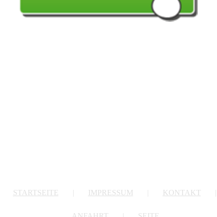
STARTSEITE
|
IMPRESSUM
|
KONTAKT
|
ANFAHRT
|
SEITE