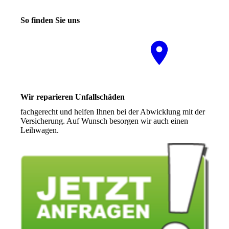
So finden Sie uns
Nutzen Sie unseren
interaktiven La­ge­plan, um
zu uns zu finden
Wir reparieren Unfallschäden
fachgerecht und helfen Ihnen bei der Abwicklung mit der
Versicherung. Auf Wunsch besorgen wir auch einen
Leihwagen.
Mehr Infos hier