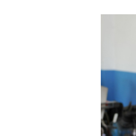
Vereinbaren Sie einen
T