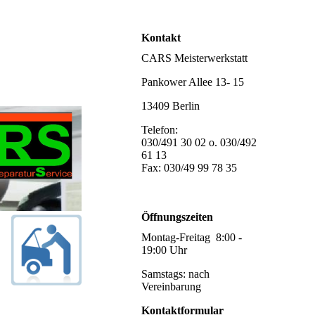
Kontakt
CARS Meisterwerkstatt
Pankower Allee 13- 15
13409 Berlin
Telefon:
030/491 30 02 o. 030/492
61 13
Fax: 030/49 99 78 35
info@autowerkstattberlin.de
Öffnungszeiten
Montag-Freitag 8:00 -
19:00 Uhr
Samstags: nach
Vereinbarung
Kontaktformular