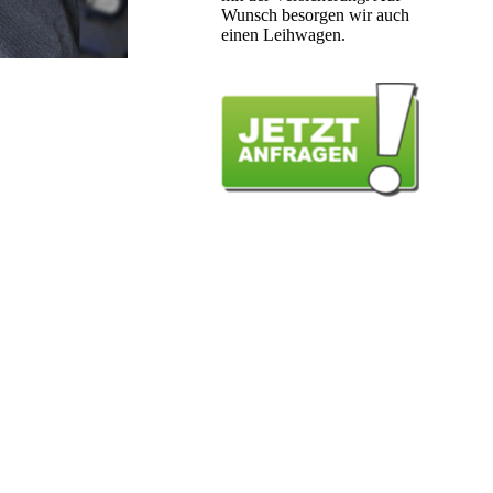
Wunsch besorgen wir auch
einen Leihwagen.
Mehr
Infos hier